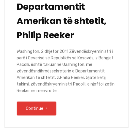
Departamentit
Amerikan të shtetit,
Philip Reeker
Washington, 2 dhjetor 2011 Zëvendëskryeministri i
parë i Qeverisë së Republikës së Kosovës, z.Behgjet
Pacolli, është takuar në Uashington, me
zëvendësndihmëssekretarin e Departamentit
Amerikan të shtetit, z.Philip Reeker. Gjatë këtij
takimi, zëvendëskryeministri Pacolli, e njoftoi zotin
Reeker në mënyrë të…
Continue