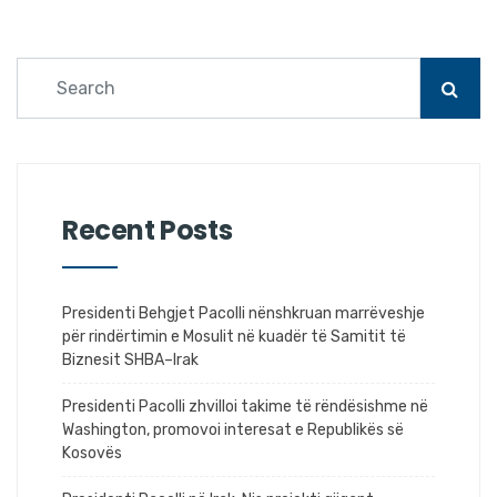
Recent Posts
Presidenti Behgjet Pacolli nënshkruan marrëveshje
për rindërtimin e Mosulit në kuadër të Samitit të
Biznesit SHBA–Irak
Presidenti Pacolli zhvilloi takime të rëndësishme në
Washington, promovoi interesat e Republikës së
Kosovës