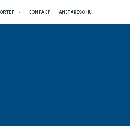
ORTET
KONTAKT
ANËTARËSOHU