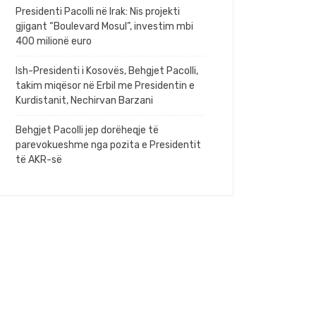
Presidenti Pacolli në Irak: Nis projekti
gjigant “Boulevard Mosul”, investim mbi
400 milionë euro
Ish-Presidenti i Kosovës, Behgjet Pacolli,
takim miqësor në Erbil me Presidentin e
Kurdistanit, Nechirvan Barzani
Behgjet Pacolli jep dorëheqje të
parevokueshme nga pozita e Presidentit
të AKR-së