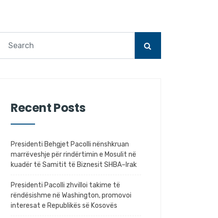
Recent Posts
Presidenti Behgjet Pacolli nënshkruan
marrëveshje për rindërtimin e Mosulit në
kuadër të Samitit të Biznesit SHBA–Irak
Presidenti Pacolli zhvilloi takime të
rëndësishme në Washington, promovoi
interesat e Republikës së Kosovës