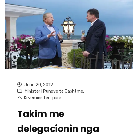
June 20, 2019
Minister i Puneve te Jashtme
,
Zv. Kryeminister i pare
Takim me
delegacionin nga