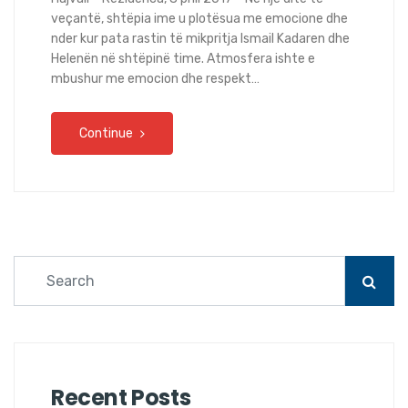
veçantë, shtëpia ime u plotësua me emocione dhe
nder kur pata rastin të mikpritja Ismail Kadaren dhe
Helenën në shtëpinë time. Atmosfera ishte e
mbushur me emocion dhe respekt…
Continue
Recent Posts