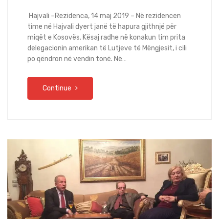
Hajvali –Rezidenca, 14 maj 2019 – Në rezidencen
time në Hajvali dyert janë të hapura gjithnjë për
miqët e Kosovës. Kësaj radhe në konakun tim prita
delegacionin amerikan të Lutjeve të Mëngjesit, i cili
po qëndron në vendin tonë. Në…
Continue