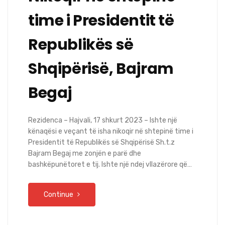
time i Presidentit të
Republikës së
Shqipërisë, Bajram
Begaj
Rezidenca – Hajvali, 17 shkurt 2023 – Ishte një
kënaqësi e veçant të isha nikoqir në shtepinë time i
Presidentit të Republikës së Shqipërisë Sh.t.z
Bajram Begaj me zonjën e parë dhe
bashkëpunëtoret e tij. Ishte një ndej vllazërore që…
Continue