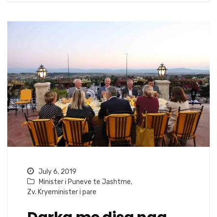
July 6, 2019
Minister i Puneve te Jashtme
,
Zv. Kryeminister i pare