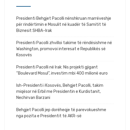
Presidenti Behgjet Pacolli nënshkruan marrëveshje
për rindërtimin e Mosulit në kuadër të Samitit të
Biznesit SHBA–Irak
Presidenti Pacolli zhvilloi takime të rëndësishme në
Washington, promovoi interesat e Republikës së
Kosovës
Presidenti Pacolli në Irak: Nis projekti gjigant
“Boulevard Mosul”, investim mbi 400 milionë euro
Ish-Presidenti i Kosovës, Behgjet Pacolli, takim
miqësor në Erbil me Presidentin e Kurdistanit,
Nechirvan Barzani
Behgjet Pacolli jep dorëheqje të parevokueshme
nga pozita e Presidentit të AKR-së