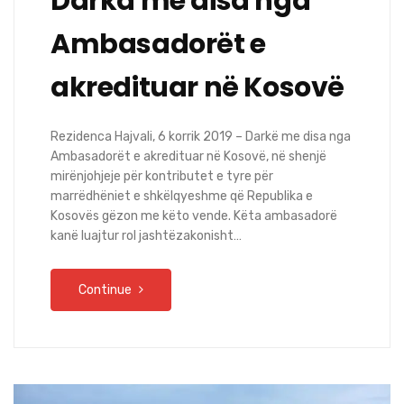
Darka me disa nga
Ambasadorët e
akredituar në Kosovë
Rezidenca Hajvali, 6 korrik 2019 – Darkë me disa nga
Ambasadorët e akredituar në Kosovë, në shenjë
mirënjohjeje për kontributet e tyre për
marrëdhëniet e shkëlqyeshme që Republika e
Kosovës gëzon me këto vende. Këta ambasadorë
kanë luajtur rol jashtëzakonisht…
Continue