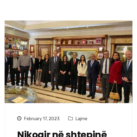
February 17, 2023
Lajme
Nikoqir në shtepinë