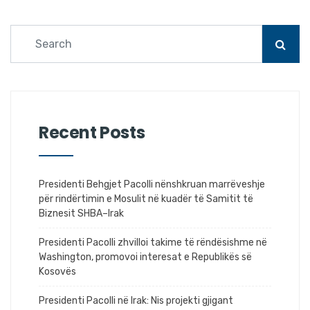
Recent Posts
Presidenti Behgjet Pacolli nënshkruan marrëveshje
për rindërtimin e Mosulit në kuadër të Samitit të
Biznesit SHBA–Irak
Presidenti Pacolli zhvilloi takime të rëndësishme në
Washington, promovoi interesat e Republikës së
Kosovës
Presidenti Pacolli në Irak: Nis projekti gjigant