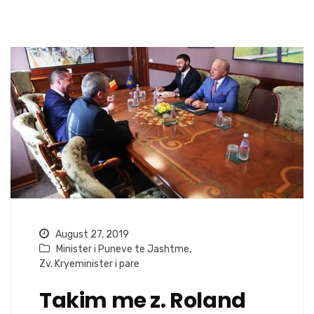
August 27, 2019
Minister i Puneve te Jashtme
,
Zv. Kryeminister i pare
Takim me z. Roland