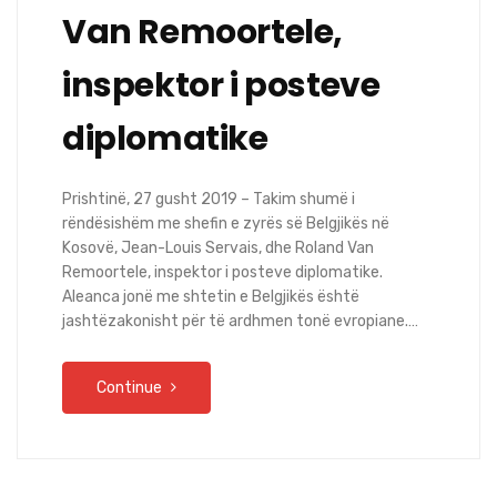
Van Remoortele,
inspektor i posteve
diplomatike
Prishtinë, 27 gusht 2019 – Takim shumë i
rëndësishëm me shefin e zyrës së Belgjikës në
Kosovë, Jean-Louis Servais, dhe Roland Van
Remoortele, inspektor i posteve diplomatike.
Aleanca jonë me shtetin e Belgjikës është
jashtëzakonisht për të ardhmen tonë evropiane.…
Continue