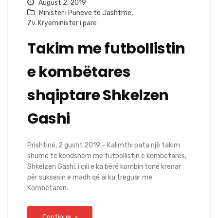
August 2, 2019
Minister i Puneve te Jashtme
,
Zv. Kryeminister i pare
Takim me futbollistin
e kombëtares
shqiptare Shkelzen
Gashi
Prishtinë, 2 gusht 2019 – Kalimthi pata një takim
shumë të këndshëm me futbollistin e kombëtares,
Shkelzen Gashi, i cili e ka bërë kombin tonë krenar
për suksesin e madh që ai ka treguar me
Kombëtaren.
Continue