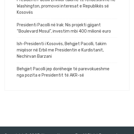
Washington, promovoi interesat e Republikës së
Kosovës
Presidenti Pacolli në Irak: Nis projekti gjigant
“Boulevard Mosul”, investim mbi 400 milionë euro
Ish-Presidenti i Kosovës, Behgjet Pacolli, takim
miqësor në Erbil me Presidentin e Kurdistanit,
Nechirvan Barzani
Behgjet Pacolli jep dorëheqje të parevokueshme
nga pozita e Presidentit të AKR-së