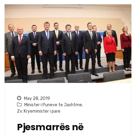
May 28, 2019
Minister i Puneve te Jashtme
,
Zv. Kryeminister i pare
Pjesmarrës në