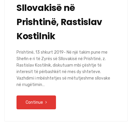
Sllovakisë në
Prishtinë, Rastislav
Kostilnik
Prishtinë, 13 shkurt 2019- Në një takim pune me
Shefin e ri të Zyrës së Sllovakisë në Prishtinë, z.
Rastislav Kostilnik, diskutuam mbi çështje të
interesit të përbashkët në mes dy shteteve.
Vazhdimi i mbështetjes së mëtutjeshme sllovake
në rrugëtimin…
Continue