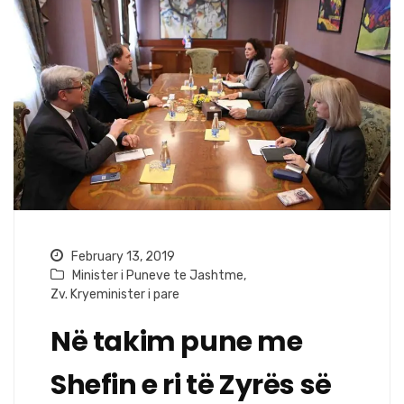
February 13, 2019
Minister i Puneve te Jashtme
,
Zv. Kryeminister i pare
Në takim pune me
Shefin e ri të Zyrës së