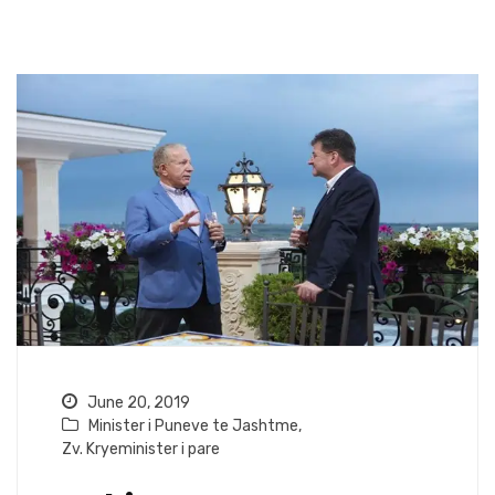
June 20, 2019
Minister i Puneve te Jashtme
,
Zv. Kryeminister i pare