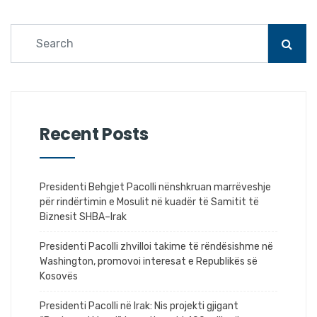
Recent Posts
Presidenti Behgjet Pacolli nënshkruan marrëveshje
për rindërtimin e Mosulit në kuadër të Samitit të
Biznesit SHBA–Irak
Presidenti Pacolli zhvilloi takime të rëndësishme në
Washington, promovoi interesat e Republikës së
Kosovës
Presidenti Pacolli në Irak: Nis projekti gjigant