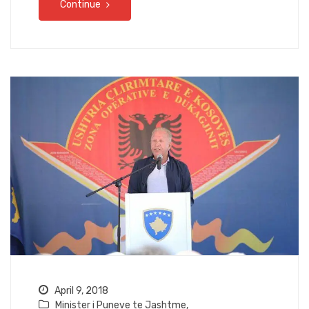
Continue
April 9, 2018
Minister i Puneve te Jashtme
,