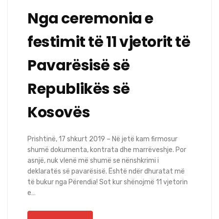
Nga ceremonia e
festimit të 11 vjetorit të
Pavarësisë së
Republikës së
Kosovës
Prishtinë, 17 shkurt 2019 – Në jetë kam firmosur
shumë dokumenta, kontrata dhe marrëveshje. Por
asnjë, nuk vlenë më shumë se nënshkrimi i
deklaratës së pavarësisë. Është ndër dhuratat më
të bukur nga Përendia! Sot kur shënojmë 11 vjetorin
e…