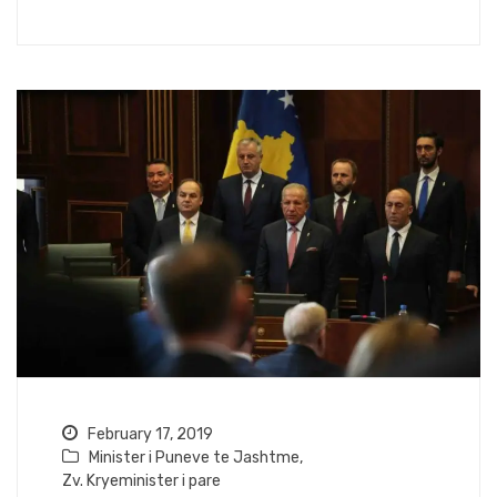
February 17, 2019
Minister i Puneve te Jashtme
,
Zv. Kryeminister i pare