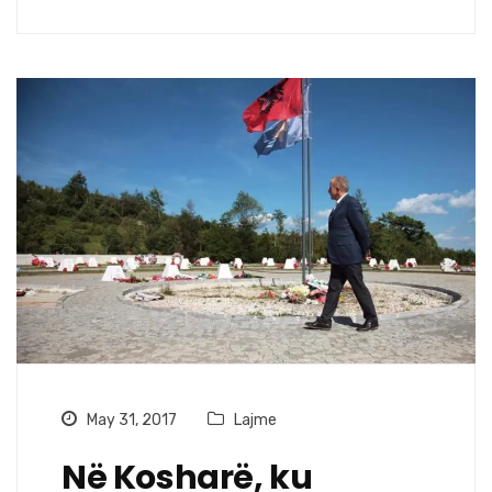
May 31, 2017
Lajme
Në Kosharë, ku