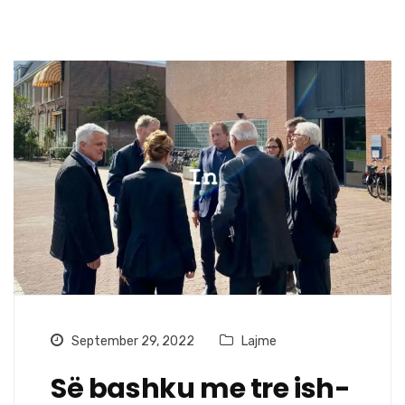
September 29, 2022
Lajme
Së bashku me tre ish-