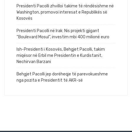
Presidenti Pacolli zhvilloi takime të rëndësishme në
Washington, promovoi interesat e Republikës së
Kosovës
Presidenti Pacolli në Irak: Nis projekti gjigant
“Boulevard Mosul”, investim mbi 400 milionë euro
Ish-Presidenti i Kosovës, Behgjet Pacolli, takim
miqësor në Erbil me Presidentin e Kurdistanit,
Nechirvan Barzani
Behgjet Pacolli jep dorëheqje të parevokueshme
nga pozita e Presidentit të AKR-së