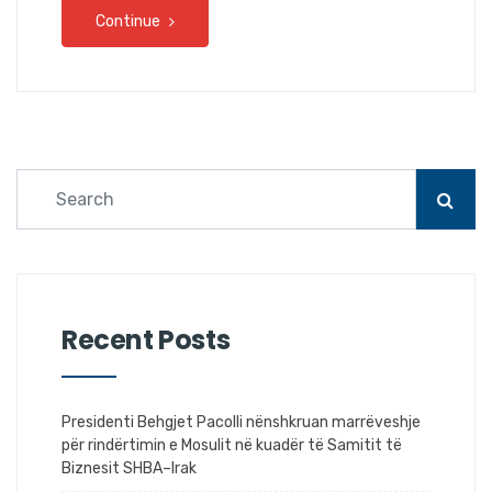
Continue
Recent Posts
Presidenti Behgjet Pacolli nënshkruan marrëveshje
për rindërtimin e Mosulit në kuadër të Samitit të
Biznesit SHBA–Irak