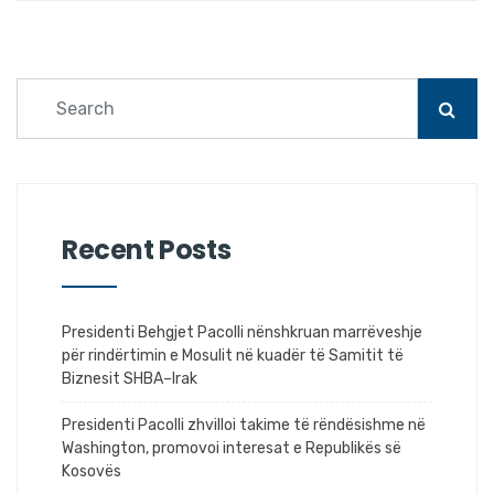
Recent Posts
Presidenti Behgjet Pacolli nënshkruan marrëveshje
për rindërtimin e Mosulit në kuadër të Samitit të
Biznesit SHBA–Irak
Presidenti Pacolli zhvilloi takime të rëndësishme në
Washington, promovoi interesat e Republikës së
Kosovës