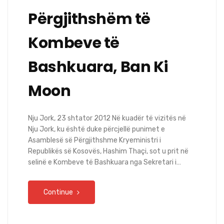
Përgjithshëm të
Kombeve të
Bashkuara, Ban Ki
Moon
Nju Jork, 23 shtator 2012 Në kuadër të vizitës në
Nju Jork, ku është duke përcjellë punimet e
Asamblesë së Përgjithshme Kryeministri i
Republikës së Kosovës, Hashim Thaçi, sot u prit në
selinë e Kombeve të Bashkuara nga Sekretari i…
Continue