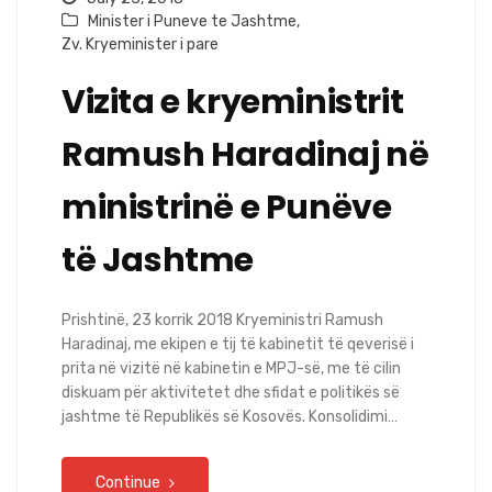
Minister i Puneve te Jashtme
,
Zv. Kryeminister i pare
Vizita e kryeministrit
Ramush Haradinaj në
ministrinë e Punëve
të Jashtme
Prishtinë, 23 korrik 2018 Kryeministri Ramush
Haradinaj, me ekipen e tij të kabinetit të qeverisë i
prita në vizitë në kabinetin e MPJ-së, me të cilin
diskuam për aktivitetet dhe sfidat e politikës së
jashtme të Republikës së Kosovës. Konsolidimi…
Continue