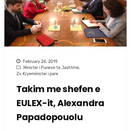
February 26, 2019
Minister i Puneve te Jashtme
,
Zv. Kryeminister i pare
Takim me shefen e
EULEX-it, Alexandra
Papadopouolu