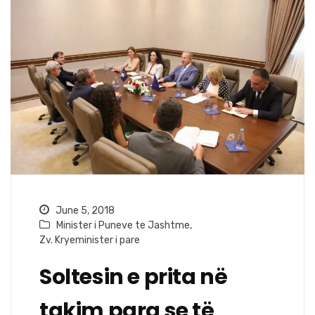
June 5, 2018
Minister i Puneve te Jashtme
,
Zv. Kryeminister i pare
Soltesin e prita në
takim para se të