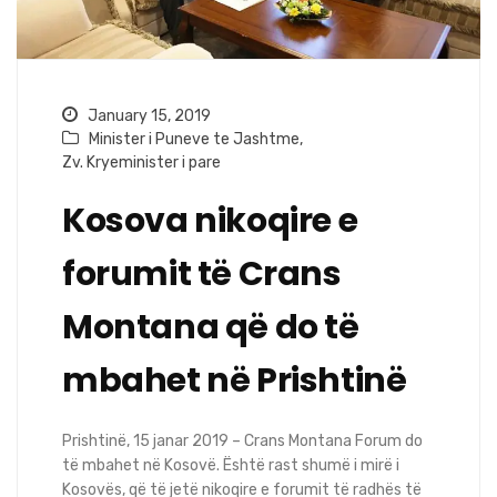
January 15, 2019
Minister i Puneve te Jashtme
,
Zv. Kryeminister i pare
Kosova nikoqire e
forumit të Crans
Montana që do të
mbahet në Prishtinë
Prishtinë, 15 janar 2019 – Crans Montana Forum do
të mbahet në Kosovë. Është rast shumë i mirë i
Kosovës, që të jetë nikoqire e forumit të radhës të