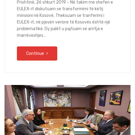
Prishtinë, 26 shkurt 2019 – Në takim me shefen e
EULEX-it diskutuam se transformimi të këtij
minsioni në Kosovë. Theksuam se tranferimi i
EULEX-it, në pjesën veriore të Kosovës është një
problematikë. Dy palët u pajtuam se arritja e
marrëveshjes…
Continue