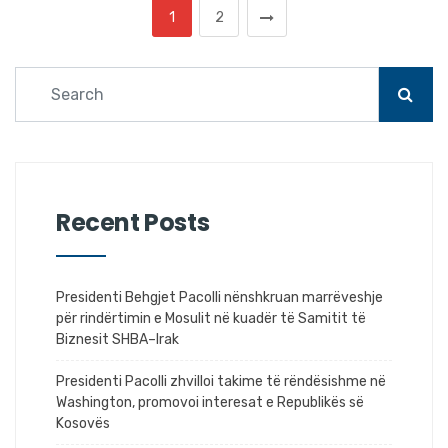
1
2
Recent Posts
Presidenti Behgjet Pacolli nënshkruan marrëveshje
për rindërtimin e Mosulit në kuadër të Samitit të
Biznesit SHBA–Irak
Presidenti Pacolli zhvilloi takime të rëndësishme në
Washington, promovoi interesat e Republikës së
Kosovës