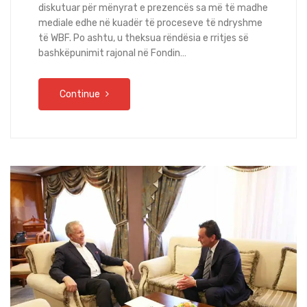
diskutuar për mënyrat e prezencës sa më të madhe
mediale edhe në kuadër të proceseve të ndryshme
të WBF. Po ashtu, u theksua rëndësia e rritjes së
bashkëpunimit rajonal në Fondin…
Continue