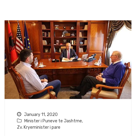
January 11, 2020
Minister i Puneve te Jashtme
,
Zv. Kryeminister i pare