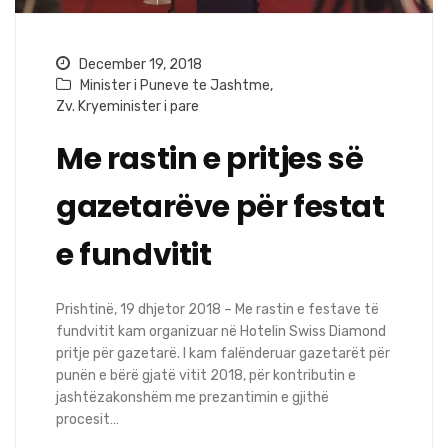
December 19, 2018
Minister i Puneve te Jashtme
,
Zv. Kryeminister i pare
Me rastin e pritjes së
gazetarëve për festat
e fundvitit
Prishtinë, 19 dhjetor 2018 – Me rastin e festave të
fundvitit kam organizuar në Hotelin Swiss Diamond
pritje për gazetarë. I kam falënderuar gazetarët për
punën e bërë gjatë vitit 2018, për kontributin e
jashtëzakonshëm me prezantimin e gjithë
procesit…