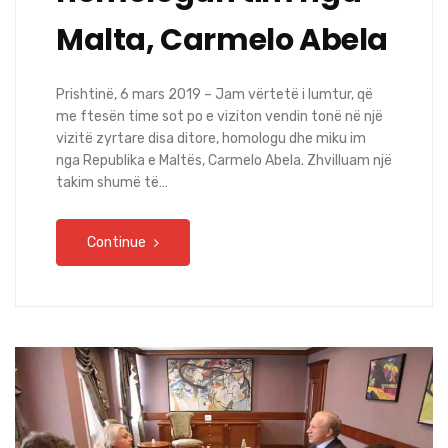
Malta, Carmelo Abela
Prishtinë, 6 mars 2019 – Jam vërtetë i lumtur, që
me ftesën time sot po e viziton vendin tonë në një
vizitë zyrtare disa ditore, homologu dhe miku im
nga Republika e Maltës, Carmelo Abela. Zhvilluam një
takim shumë të…
Continue