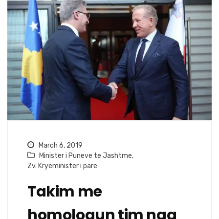
March 6, 2019
Minister i Puneve te Jashtme
,
Zv. Kryeminister i pare
Takim me
homologun tim nga